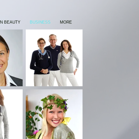
ON BEAUTY
BUSINESS
MORE