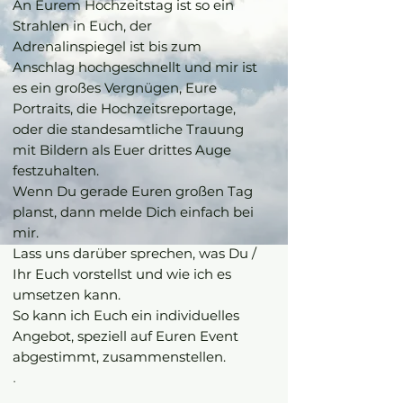
An Eurem Hochzeitstag ist so ein
Strahlen in Euch, der
Adrenalinspiegel ist bis zum
Anschlag hochgeschnellt und mir ist
es ein großes Vergnügen, Eure
Portraits, die Hochzeitsreportage,
oder die standesamtliche Trauung
mit Bildern als Euer drittes Auge
festzuhalten.
Wenn Du gerade Euren großen Tag
planst, dann melde Dich einfach bei
mir.
Lass uns darüber sprechen, was Du /
Ihr Euch vorstellst und wie ich es
umsetzen kann.
So kann ich Euch ein individuelles
Angebot, speziell auf Euren Event
abgestimmt, zusammenstellen.
.