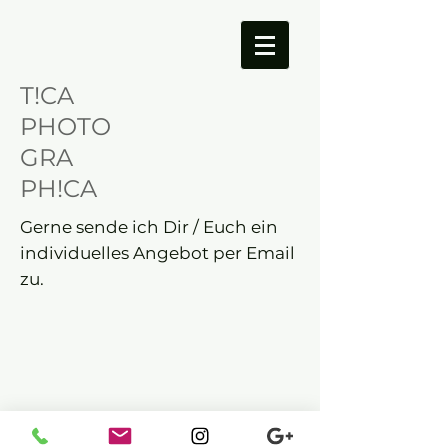
T!CA
PHOTO
GRA
PH!CA
Gerne sende ich Dir / Euch ein
individuelles Angebot per Email
zu.